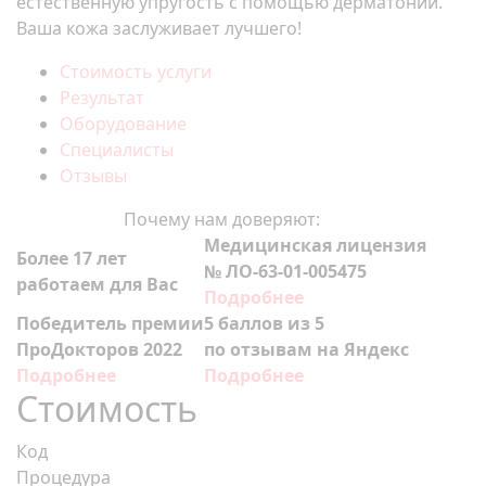
естественную упругость с помощью дерматонии.
Ваша кожа заслуживает лучшего!
Стоимость услуги
Результат
Оборудование
Специалисты
Отзывы
Почему нам доверяют:
Медицинская лицензия
Более 17 лет
№ ЛО-63-01-005475
работаем для Вас
Подробнее
Победитель премии
5 баллов из 5
ПроДокторов 2022
по отзывам на Яндекс
Подробнее
Подробнее
Стоимость
Код
Процедура