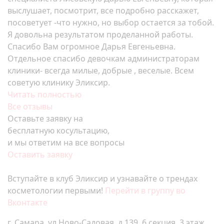
выслушает, посмотрит, все подробно расскажет,
посоветует -что нужно, но выбор остается за тобой.
Я довольна результатом проделанной работы.
Спасибо Вам огромное Дарья Евгеньевна.
Отдельное спасибо девочкам администраторам
клиники- всегда милые, добрые , веселые. Всем
советую клинику Эликсир.
Читать полностью
Все отзывы
Оставьте заявку на
бесплатную косультацию,
и мы ответим на все вопросы
Оставить заявку
Вступайте в клуб Эликсир и узнавайте о трендах
косметологии первыми!
Перейти в группу во
Вконтакте
г. Самара, ул.Ново-Садовая, д.139, 6 секция, 3 этаж