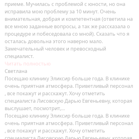
приеме. Мучилась с проблемой с юности, но она
исправила мою проблему за 10 минут. Очень
внимательная, добрая и компетентная (ответила на
все мною заданные вопросы, а так же рассказала о
процедуре и побеседовала со мной). Сказать что я
осталась довольна этого наверно мало.
Замечательный человек и превосходный
специалист.
Читать полностью
Светлана
Посещаю клинику Эликсир больше года. В клинике
очень приятная атмосфера. Приветливый персонал
, все покажут и расскажут. Хочу отметить
специалиста Лисовскую Дарью Евгеньевну, которая
выслушает, посмотрит,…
Посещаю клинику Эликсир больше года. В клинике
очень приятная атмосфера. Приветливый персонал
, все покажут и расскажут. Хочу отметить
специалиста Лисовскую Дарью Евгеньевну, которая