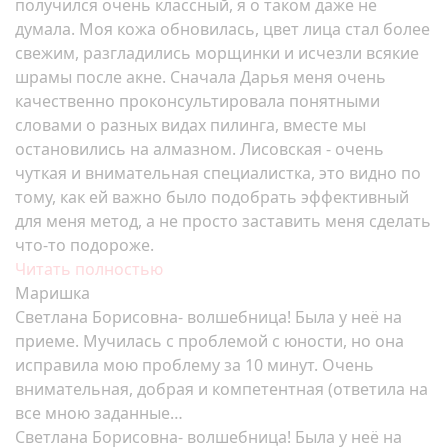
получился очень классный, я о таком даже не
думала. Моя кожа обновилась, цвет лица стал более
свежим, разгладились морщинки и исчезли всякие
шрамы после акне. Сначала Дарья меня очень
качественно проконсультировала понятными
словами о разных видах пилинга, вместе мы
остановились на алмазном. Лисовская - очень
чуткая и внимательная специалистка, это видно по
тому, как ей важно было подобрать эффективный
для меня метод, а не просто заставить меня сделать
что-то подороже.
Читать полностью
Маришка
Светлана Борисовна- волшебница! Была у неё на
приеме. Мучилась с проблемой с юности, но она
исправила мою проблему за 10 минут. Очень
внимательная, добрая и компетентная (ответила на
все мною заданные…
Светлана Борисовна- волшебница! Была у неё на