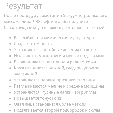
Результат
После процедур дермотонии (вакуумно-роликового
массажа лица + RF-лифтинга) Вы получите
бархатную, нежную и сияющую молодостью кожу!
Расслабляется мимическая мускулатура
Спадает отечность
Устраняются застойные явления на коже
Исчезают темные круги и мешки под глазами
Выравнивается цвет лица и рельеф кожи
Кожа становится нежной, гладкой, упругой,
эластичной
Устраняются первые признаки старения
Разглаживаются мелкие и средние морщины
Устраняются «гусиные лапки» вокруг глаз
Повышается тонус кожи
Овал лица становится более четким
Подтягивается второй подбородок и скулы