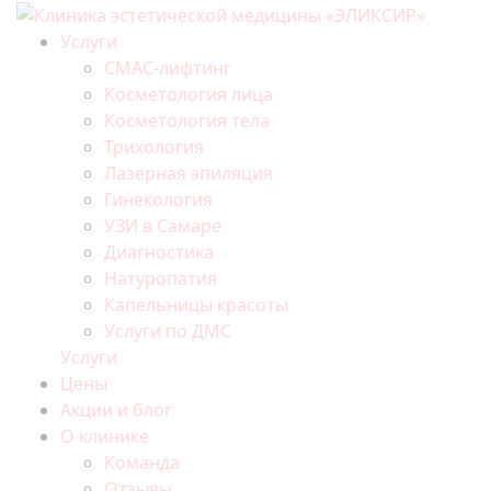
Услуги
СМАС-лифтинг
Косметология лица
Косметология тела
Трихология
Лазерная эпиляция
Гинекология
УЗИ в Самаре
Диагностика
Натуропатия
Капельницы красоты
Услуги по ДМС
Услуги
Цены
Акции и блог
О клинике
Команда
Отзывы