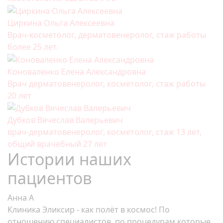
Циркина Ольга Алексеевна
Врач-косметолог, дерматовенеролог, стаж работы
более 25 лет.
Коноваленко Елена Александровна
Врач дерматовенеролог, косметолог, стаж работы
20 лет
Дубков Вячеслав Валерьевич
врач-дерматовенеролог, косметолог, стаж 13 лет,
общий врачебный 27 лет
Истории наших
пациентов
Анна А
Клиника Эликсир - как полёт в космос! По
отношению специалистов,,по процедурам которые