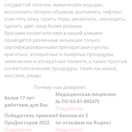
сосудистой сеточки, мимических морщин,
восполнить потерю объемов, выполнить лифтинг,
очистить кожу, сузить поры, увлажнить, омолодить,
сделать цвет лица более ровным.
Врачами косметологами в нашей клинике
проводятся различные инъекции только
сертифицированными препаратами («уколы
красоты»), аппаратные и лазерные процедуры,
химические и аппаратные пилинги, а также простые
косметологические процедуры, такие как маски,
массажи, уходы.
Почему нам доверяют:
Медицинская лицензия
Более 17 лет
№ ЛО-63-01-005475
работаем для Вас
Подробнее
Победитель премии
5 баллов из 5
ПроДокторов 2022
по отзывам на Яндекс
Подробнее
Подробнее