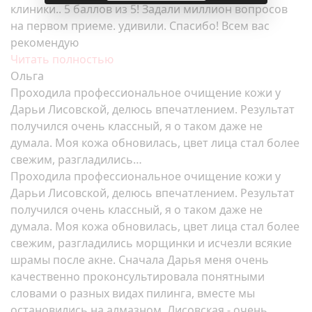
клиники.. 5 баллов из 5! Задали миллион вопросов
на первом приеме. удивили. Спасибо! Всем вас
рекомендую
Читать полностью
Ольга
Проходила профессиональное очищение кожи у
Дарьи Лисовской, делюсь впечатлением. Результат
получился очень классный, я о таком даже не
думала. Моя кожа обновилась, цвет лица стал более
свежим, разгладились…
Проходила профессиональное очищение кожи у
Дарьи Лисовской, делюсь впечатлением. Результат
получился очень классный, я о таком даже не
думала. Моя кожа обновилась, цвет лица стал более
свежим, разгладились морщинки и исчезли всякие
шрамы после акне. Сначала Дарья меня очень
качественно проконсультировала понятными
словами о разных видах пилинга, вместе мы
остановились на алмазном. Лисовская - очень