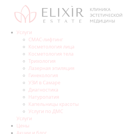
Услуги
СМАС-лифтинг
Косметология лица
Косметология тела
Трихология
Лазерная эпиляция
Гинекология
УЗИ в Самаре
Диагностика
Натуропатия
Капельницы красоты
Услуги по ДМС
Услуги
Цены
Акции и блог