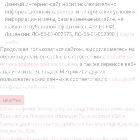
Данный интернет-сайт носит исключительно
информационный характер, и ни при каких условиях
информация и цены, размещенные на сайте, не
являются публичной офертой (ст. 437 ГК РФ).
Лицензии: ЛО-66-01-002575, ЛО-66-01-002390 |
Карта
сайта
Продолжая пользоваться сайтом, вы соглашаетесь на
обработку файлов cookie в соответствии с
политикой
использования файлов cookies
, а так же сервисов веб–
аналитики (в т.ч. Яндекс Метрики) и других
пользовательских данных в соответствии с
политикой
конфиденциальности
.
Понятно
СМАС-лифтинг
Косметология лица
Косметология тела
Трихология
Лазерная эпиляция
Гинекология
УЗИ в
Самаре
Диагностика
Натуропатия
Капельницы красоты
Услуги по ДМС
О клинике
Команда
Отзывы
Правовая информация