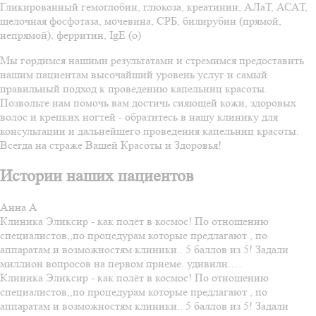
Гликированный гемоглобин, глюкоза, креатинин, АЛаТ, АСАТ,
щелочная фосфотаза, мочевина, СРБ, билирубин (прямой,
непрямой), ферритин, IgE (o)
Мы гордимся нашими результатами и стремимся предоставить
нашим пациентам высочайший уровень услуг и самый
правильный подход к проведению капельниц красоты.
Позвольте нам помочь вам достичь сияющей кожи, здоровых
волос и крепких ногтей - обратитесь в нашу клинику для
консультации и дальнейшего проведения капельниц красоты.
Всегда на страже Вашей Красоты и Здоровья!
Истории наших пациентов
Анна А
Клиника Эликсир - как полёт в космос! По отношению
специалистов,,по процедурам которые предлагают , по
аппаратам и возможностям клиники.. 5 баллов из 5! Задали
миллион вопросов на первом приеме. удивили.…
Клиника Эликсир - как полёт в космос! По отношению
специалистов,,по процедурам которые предлагают , по
аппаратам и возможностям клиники.. 5 баллов из 5! Задали