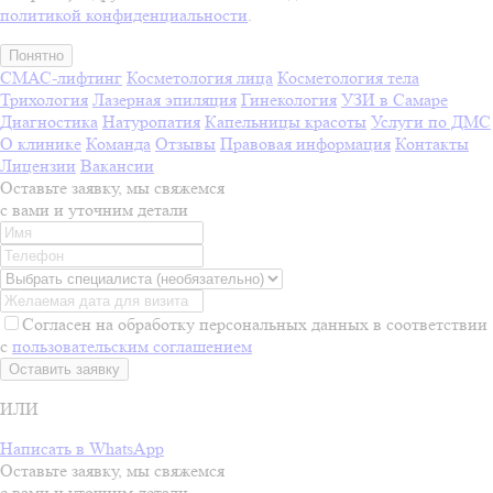
политикой конфиденциальности
.
Понятно
СМАС-лифтинг
Косметология лица
Косметология тела
Трихология
Лазерная эпиляция
Гинекология
УЗИ в Самаре
Диагностика
Натуропатия
Капельницы красоты
Услуги по ДМС
О клинике
Команда
Отзывы
Правовая информация
Контакты
Лицензии
Вакансии
Оставьте заявку, мы свяжемся
с вами и уточним детали
Согласен на обработку персональных данных в соответствии
с
пользовательским соглашением
Оставить заявку
ИЛИ
Написать в WhatsApp
Оставьте заявку, мы свяжемся
с вами и уточним детали