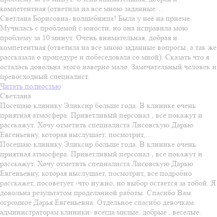
компетентная (ответила на все мною заданные…
Светлана Борисовна- волшебница! Была у неё на приеме.
Мучилась с проблемой с юности, но она исправила мою
проблему за 10 минут. Очень внимательная, добрая и
компетентная (ответила на все мною заданные вопросы, а так же
рассказала о процедуре и побеседовала со мной). Сказать что я
осталась довольна этого наверно мало. Замечательный человек и
превосходный специалист.
Читать полностью
Светлана
Посещаю клинику Эликсир больше года. В клинике очень
приятная атмосфера. Приветливый персонал , все покажут и
расскажут. Хочу отметить специалиста Лисовскую Дарью
Евгеньевну, которая выслушает, посмотрит,…
Посещаю клинику Эликсир больше года. В клинике очень
приятная атмосфера. Приветливый персонал , все покажут и
расскажут. Хочу отметить специалиста Лисовскую Дарью
Евгеньевну, которая выслушает, посмотрит, все подробно
расскажет, посоветует -что нужно, но выбор остается за тобой. Я
довольна результатом проделанной работы. Спасибо Вам
огромное Дарья Евгеньевна. Отдельное спасибо девочкам
администраторам клиники- всегда милые, добрые , веселые.