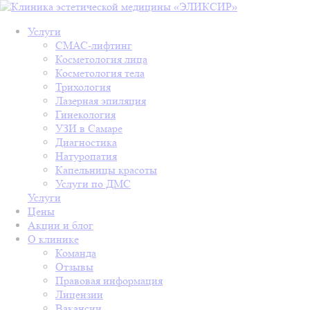
Услуги
СМАС-лифтинг
Косметология лица
Косметология тела
Трихология
Лазерная эпиляция
Гинекология
УЗИ в Самаре
Диагностика
Натуропатия
Капельницы красоты
Услуги по ДМС
Услуги
Цены
Акции и блог
О клинике
Команда
Отзывы
Правовая информация
Лицензии
Вакансии