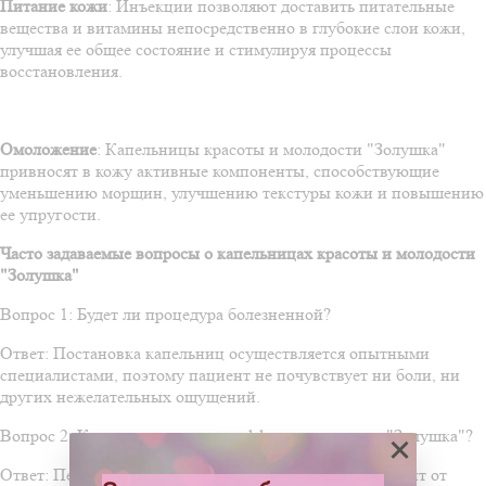
Питание кожи
: Инъекции позволяют доставить питательные
вещества и витамины непосредственно в глубокие слои кожи,
улучшая ее общее состояние и стимулируя процессы
восстановления.
Омоложение
: Капельницы красоты и молодости "Золушка"
привносят в кожу активные компоненты, способствующие
уменьшению морщин, улучшению текстуры кожи и повышению
ее упругости.
Часто задаваемые вопросы о капельницах красоты и молодости
"Золушка"
Вопрос 1: Будет ли процедура болезненной?
Ответ: Постановка капельниц осуществляется опытными
специалистами, поэтому пациент не почувствует ни боли, ни
других нежелательных ощущений.
Вопрос 2: Какова длительность эффекта капельниц "Золушка"?
×
Ответ: Период длительности эффекта капельниц зависит от