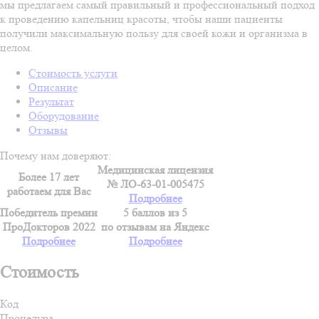
мы предлагаем самый правильный и профессиональный подход
к проведению капельниц красоты, чтобы наши пациенты
получили максимальную пользу для своей кожи и организма в
целом.
Стоимость услуги
Описание
Результат
Оборудование
Отзывы
Почему нам доверяют:
Медицинская лицензия
Более 17 лет
№ ЛО-63-01-005475
работаем для Вас
Подробнее
Победитель премии
5 баллов из 5
ПроДокторов 2022
по отзывам на Яндекс
Подробнее
Подробнее
Стоимость
Код
Процедура