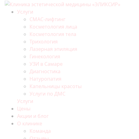
Услуги
СМАС-лифтинг
Косметология лица
Косметология тела
Трихология
Лазерная эпиляция
Гинекология
УЗИ в Самаре
Диагностика
Натуропатия
Капельницы красоты
Услуги по ДМС
Услуги
Цены
Акции и блог
О клинике
Команда
Отзывы