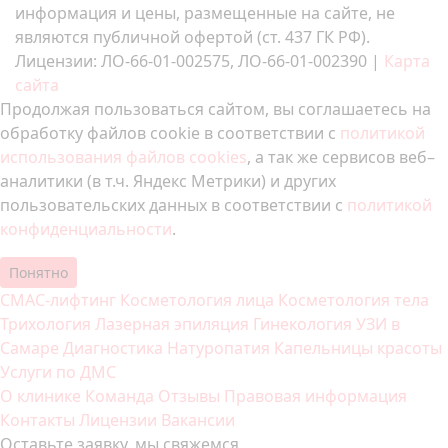
информация и цены, размещенные на сайте, не
являются публичной офертой (ст. 437 ГК РФ).
Лицензии: ЛО-66-01-002575, ЛО-66-01-002390 |
Карта
сайта
Продолжая пользоваться сайтом, вы соглашаетесь на
обработку файлов cookie в соответствии с
политикой
использования файлов cookies
, а так же сервисов веб–
аналитики (в т.ч. Яндекс Метрики) и других
пользовательских данных в соответствии с
политикой
конфиденциальности
.
Понятно
СМАС-лифтинг
Косметология лица
Косметология тела
Трихология
Лазерная эпиляция
Гинекология
УЗИ в
Самаре
Диагностика
Натуропатия
Капельницы красоты
Услуги по ДМС
О клинике
Команда
Отзывы
Правовая информация
Контакты
Лицензии
Вакансии
Оставьте заявку, мы свяжемся