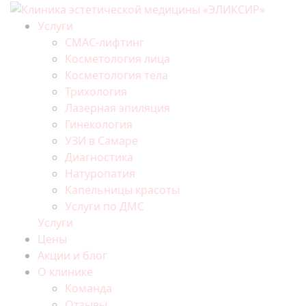
Услуги
СМАС-лифтинг
Косметология лица
Косметология тела
Трихология
Лазерная эпиляция
Гинекология
УЗИ в Самаре
Диагностика
Натуропатия
Капельницы красоты
Услуги по ДМС
Услуги
Цены
Акции и блог
О клинике
Команда
Отзывы