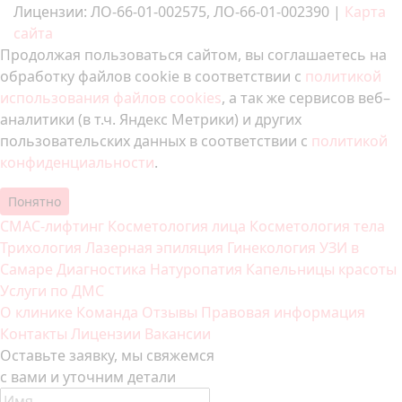
Лицензии: ЛО-66-01-002575, ЛО-66-01-002390 |
Карта
сайта
Продолжая пользоваться сайтом, вы соглашаетесь на
обработку файлов cookie в соответствии с
политикой
использования файлов cookies
, а так же сервисов веб–
аналитики (в т.ч. Яндекс Метрики) и других
пользовательских данных в соответствии с
политикой
конфиденциальности
.
Понятно
СМАС-лифтинг
Косметология лица
Косметология тела
Трихология
Лазерная эпиляция
Гинекология
УЗИ в
Самаре
Диагностика
Натуропатия
Капельницы красоты
Услуги по ДМС
О клинике
Команда
Отзывы
Правовая информация
Контакты
Лицензии
Вакансии
Оставьте заявку, мы свяжемся
с вами и уточним детали