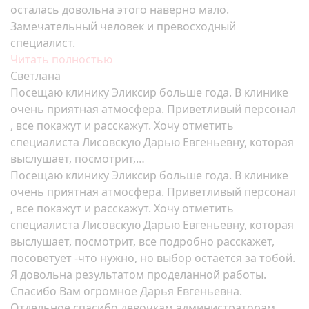
осталась довольна этого наверно мало.
Замечательный человек и превосходный
специалист.
Читать полностью
Светлана
Посещаю клинику Эликсир больше года. В клинике
очень приятная атмосфера. Приветливый персонал
, все покажут и расскажут. Хочу отметить
специалиста Лисовскую Дарью Евгеньевну, которая
выслушает, посмотрит,…
Посещаю клинику Эликсир больше года. В клинике
очень приятная атмосфера. Приветливый персонал
, все покажут и расскажут. Хочу отметить
специалиста Лисовскую Дарью Евгеньевну, которая
выслушает, посмотрит, все подробно расскажет,
посоветует -что нужно, но выбор остается за тобой.
Я довольна результатом проделанной работы.
Спасибо Вам огромное Дарья Евгеньевна.
Отдельное спасибо девочкам администраторам