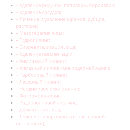
– Удаление родинок, папиллом, бородавок;
– Удаление сосудов;
– Лечение и удаление шрамов, рубцов,
растяжек;
– Мезотерапия лица;
– Гидропилинг;
– Биоревитализация лица;
– Удаление пигментации;
– Химический пилинг;
– Алмазный пилинг (микродермабразия);
– Карбоновый пилинг;
– Лазерный пилинг;
– Неодимовое омоложение;
– Фотоомоложение;
– Радиоволновой лифтинг;
– Дерматония лица;
– Лечение гипергидроза (повышенной
потливости);