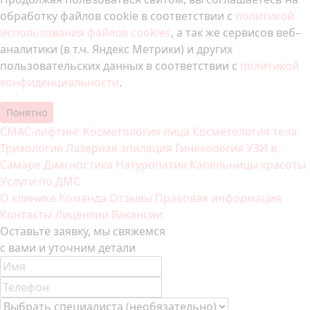
обработку файлов cookie в соответствии с
политикой
использования файлов cookies
, а так же сервисов веб–
аналитики (в т.ч. Яндекс Метрики) и других
пользовательских данных в соответствии с
политикой
конфиденциальности
.
Понятно
СМАС-лифтинг
Косметология лица
Косметология тела
Трихология
Лазерная эпиляция
Гинекология
УЗИ в
Самаре
Диагностика
Натуропатия
Капельницы красоты
Услуги по ДМС
О клинике
Команда
Отзывы
Правовая информация
Контакты
Лицензии
Вакансии
Оставьте заявку, мы свяжемся
с вами и уточним детали