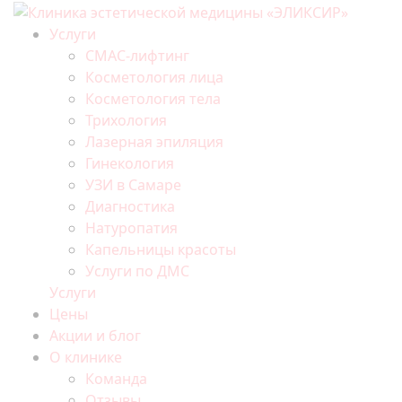
Услуги
СМАС-лифтинг
Косметология лица
Косметология тела
Трихология
Лазерная эпиляция
Гинекология
УЗИ в Самаре
Диагностика
Натуропатия
Капельницы красоты
Услуги по ДМС
Услуги
Цены
Акции и блог
О клинике
Команда
Отзывы