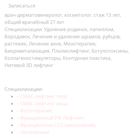
Записаться
врач-дерматовенеролог, косметолог, стаж 13 лет,
общий врачебный 27 лет
Специализации: Удаление родинок, папиллом,
бородавок, Лечение и удаление шрамов, рубцов,
растяжек, Лечение акне, Мезотерапия,
Биоревитализация, Плазмолифтинг, Ботулотоксины,
Коллагеностимуляторы, Контурная пластика,
Нитевой 3D лифтинг
Специализации:
– СМАС-лифтинг тела;
– СМАС-лифтинг лица;
– Фототерапия;
– Фракционный РФ-Лифтинг;
– Фракционное СО2 омоложение;
– Липолитики;