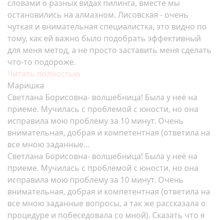
словами о разных видах пилинга, вместе мы
остановились на алмазном. Лисовская - очень
чуткая и внимательная специалистка, это видно по
тому, как ей важно было подобрать эффективный
для меня метод, а не просто заставить меня сделать
что-то подороже.
Читать полностью
Маришка
Светлана Борисовна- волшебница! Была у неё на
приеме. Мучилась с проблемой с юности, но она
исправила мою проблему за 10 минут. Очень
внимательная, добрая и компетентная (ответила на
все мною заданные…
Светлана Борисовна- волшебница! Была у неё на
приеме. Мучилась с проблемой с юности, но она
исправила мою проблему за 10 минут. Очень
внимательная, добрая и компетентная (ответила на
все мною заданные вопросы, а так же рассказала о
процедуре и побеседовала со мной). Сказать что я