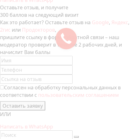
Написать в WhatsApp
Оставьте отзыв, и получите
300 баллов на следующий визит
Как это работает? Оставьте отзыв на
Google
,
Яндекс
,
2гис
или
Продокторов
,
пришлите ссылку в форму обратной связи – наш
модератор проверит в течение 2 рабочих дней, и
начислит Вам баллы
Согласен на обработку персональных данных в
соответствии с
пользовательским соглашением
Оставить заявку
ИЛИ
Написать в WhatsApp