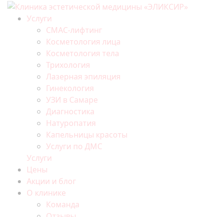
Услуги
СМАС-лифтинг
Косметология лица
Косметология тела
Трихология
Лазерная эпиляция
Гинекология
УЗИ в Самаре
Диагностика
Натуропатия
Капельницы красоты
Услуги по ДМС
Услуги
Цены
Акции и блог
О клинике
Команда
Отзывы