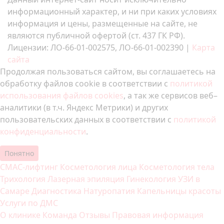
информационный характер, и ни при каких условиях
информация и цены, размещенные на сайте, не
являются публичной офертой (ст. 437 ГК РФ).
Лицензии: ЛО-66-01-002575, ЛО-66-01-002390 |
Карта
сайта
Продолжая пользоваться сайтом, вы соглашаетесь на
обработку файлов cookie в соответствии с
политикой
использования файлов cookies
, а так же сервисов веб–
аналитики (в т.ч. Яндекс Метрики) и других
пользовательских данных в соответствии с
политикой
конфиденциальности
.
Понятно
СМАС-лифтинг
Косметология лица
Косметология тела
Трихология
Лазерная эпиляция
Гинекология
УЗИ в
Самаре
Диагностика
Натуропатия
Капельницы красоты
Услуги по ДМС
О клинике
Команда
Отзывы
Правовая информация